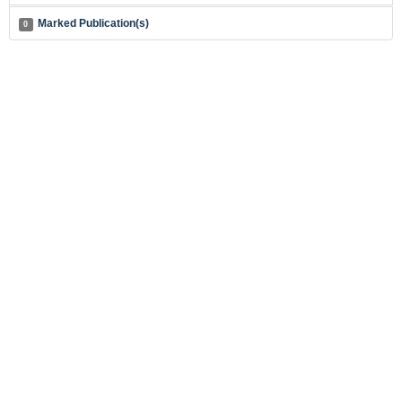
Marked Publication(s)
0