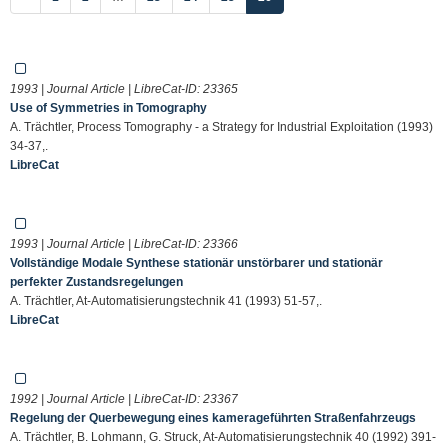
1993 | Journal Article | LibreCat-ID:
23365
Use of Symmetries in Tomography
A. Trächtler, Process Tomography - a Strategy for Industrial Exploitation (1993)
34-37,.
LibreCat
1993 | Journal Article | LibreCat-ID:
23366
Vollständige Modale Synthese stationär unstörbarer und stationär
perfekter Zustandsregelungen
A. Trächtler, At-Automatisierungstechnik 41 (1993) 51-57,.
LibreCat
1992 | Journal Article | LibreCat-ID:
23367
Regelung der Querbewegung eines kamerageführten Straßenfahrzeugs
A. Trächtler, B. Lohmann, G. Struck, At-Automatisierungstechnik 40 (1992) 391-