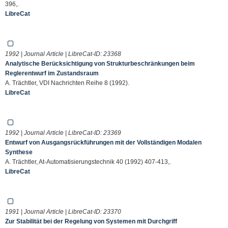
396,.
LibreCat
1992 | Journal Article | LibreCat-ID:
23368
Analytische Berücksichtigung von Strukturbeschränkungen beim
Reglerentwurf im Zustandsraum
A. Trächtler, VDI Nachrichten Reihe 8 (1992).
LibreCat
1992 | Journal Article | LibreCat-ID:
23369
Entwurf von Ausgangsrückführungen mit der Vollständigen Modalen
Synthese
A. Trächtler, At-Automatisierungstechnik 40 (1992) 407-413,.
LibreCat
1991 | Journal Article | LibreCat-ID:
23370
Zur Stabilität bei der Regelung von Systemen mit Durchgriff