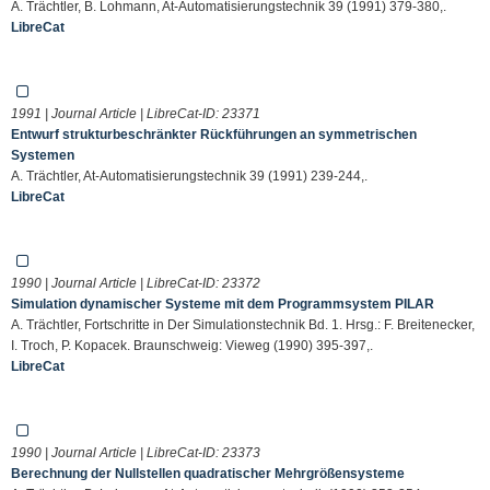
A. Trächtler, B. Lohmann, At-Automatisierungstechnik 39 (1991) 379-380,.
LibreCat
1991 | Journal Article | LibreCat-ID:
23371
Entwurf strukturbeschränkter Rückführungen an symmetrischen
Systemen
A. Trächtler, At-Automatisierungstechnik 39 (1991) 239-244,.
LibreCat
1990 | Journal Article | LibreCat-ID:
23372
Simulation dynamischer Systeme mit dem Programmsystem PILAR
A. Trächtler, Fortschritte in Der Simulationstechnik Bd. 1. Hrsg.: F. Breitenecker,
I. Troch, P. Kopacek. Braunschweig: Vieweg (1990) 395-397,.
LibreCat
1990 | Journal Article | LibreCat-ID:
23373
Berechnung der Nullstellen quadratischer Mehrgrößensysteme