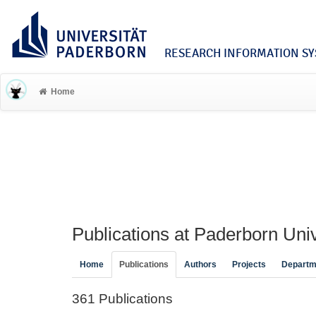
RESEARCH INFORMATION SYS
Home
Publications at Paderborn Univ
Home
Publications
Authors
Projects
Departm
361 Publications