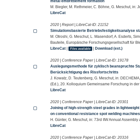
metal embrittlement formation
M. Biegler, M. Rethmeier, C. Böhne, G. Meschut, in:
LibreCat
2020 | Report | LibreCat-ID:
21152
Simulationsbasierte Betriebsfestigkeitsanalyse st
M. Otroshi, G. Meschut, L. Masendorf, A. Esderts, Sim
Bauteile, Europäische Forschungsgesellschaft für Bl
LibreCat
|
|
Download (ext.)
Files available
2020 | Conference Paper | LibreCat-ID:
19178
Auslegungsmethode für zyklisch beanspruchte St
Berücksichtigung des Rissfortschritts
J. Kowatz, D. Teutenberg, G. Meschut, in: DECHEMA,
(Ed.), 20. Kolloquium Gemeinsame Forschung in der 
LibreCat
2020 | Conference Paper | LibreCat-ID:
20301
Joining of high-strength steel grades in lightweig
on conventional resistance spot welding machine
H. Günter, G. Meschut, in: 73rd IIW Annual Assembly 
LibreCat
2020 | Conference Paper | LibreCat-ID:
20316