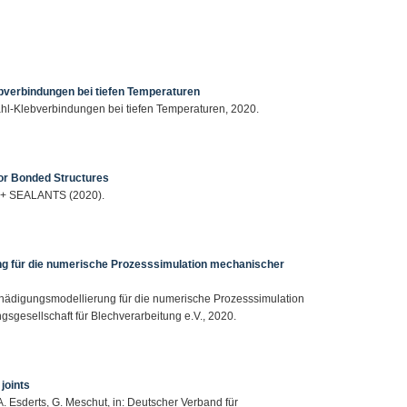
bverbindungen bei tiefen Temperaturen
ahl-Klebverbindungen bei tiefen Temperaturen, 2020.
for Bonded Structures
ES + SEALANTS (2020).
g für die numerische Prozesssimulation mechanischer
chädigungsmodellierung für die numerische Prozesssimulation
gesellschaft für Blechverarbeitung e.V., 2020.
joints
A. Esderts, G. Meschut, in: Deutscher Verband für