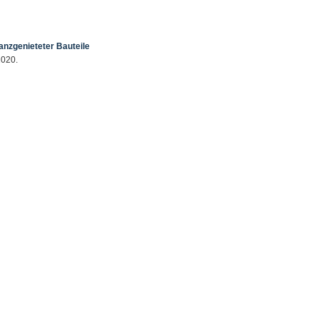
anzgenieteter Bauteile
2020.