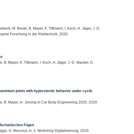
ebeck, M. Brede, B. Mayer, K. Tittmann, I. Koch, H. Jäger, J.-D.
nsame Forschung in der Klebtechnik, 2020.
en
 B. Mayer, K. Tittmann, I. Koch, H. Jäger, J.-D. Wacker, G.
luminium-joints with hyperelastic behavior under cyclic
e, B. Mayer, in: Joining in Car Body Engineering 2020, 2020.
Mechanischen Fügen
ügge, G. Meschut, in: 4. Workshop Digitalisierung, 2020.