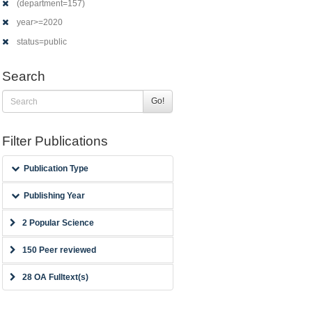
(department=157)
year>=2020
status=public
Search
Go!
Filter Publications
Publication Type
Publishing Year
2 Popular Science
150 Peer reviewed
28 OA Fulltext(s)