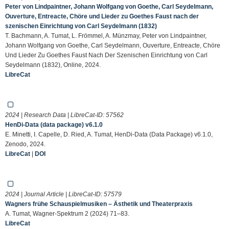
Peter von Lindpaintner, Johann Wolfgang von Goethe, Carl Seydelmann,
Ouverture, Entreacte, Chöre und Lieder zu Goethes Faust nach der
szenischen Einrichtung von Carl Seydelmann (1832)
T. Bachmann, A. Tumat, L. Frömmel, A. Münzmay, Peter von Lindpaintner,
Johann Wolfgang von Goethe, Carl Seydelmann, Ouverture, Entreacte, Chöre
Und Lieder Zu Goethes Faust Nach Der Szenischen Einrichtung von Carl
Seydelmann (1832), Online, 2024.
LibreCat
2024 | Research Data | LibreCat-ID:
57562
HenDi-Data (data package) v6.1.0
E. Minetti, I. Capelle, D. Ried, A. Tumat, HenDi-Data (Data Package) v6.1.0,
Zenodo, 2024.
LibreCat
|
DOI
2024 | Journal Article | LibreCat-ID:
57579
Wagners frühe Schauspielmusiken – Ästhetik und Theaterpraxis
A. Tumat, Wagner-Spektrum 2 (2024) 71–83.
LibreCat