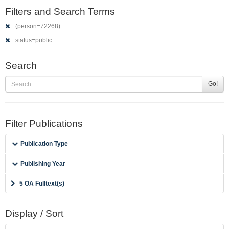
Filters and Search Terms
(person=72268)
status=public
Search
Go!
Filter Publications
Publication Type
Publishing Year
5 OA Fulltext(s)
Display / Sort