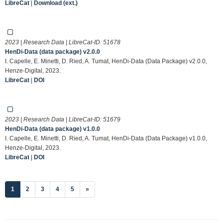
LibreCat
|
Download (ext.)
2023 | Research Data | LibreCat-ID:
51678
HenDi-Data (data package) v2.0.0
I. Capelle, E. Minetti, D. Ried, A. Tumat, HenDi-Data (Data Package) v2.0.0,
Henze-Digital, 2023.
LibreCat
|
DOI
2023 | Research Data | LibreCat-ID:
51679
HenDi-Data (data package) v1.0.0
I. Capelle, E. Minetti, D. Ried, A. Tumat, HenDi-Data (Data Package) v1.0.0,
Henze-Digital, 2023.
LibreCat
|
DOI
(current)
1
2
3
4
5
»