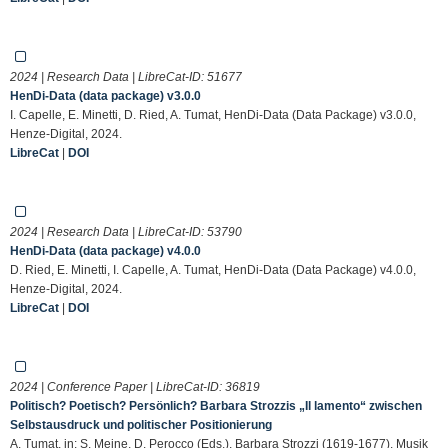
2024 | Research Data | LibreCat-ID:
51677
HenDi-Data (data package) v3.0.0
I. Capelle, E. Minetti, D. Ried, A. Tumat, HenDi-Data (Data Package) v3.0.0,
Henze-Digital, 2024.
LibreCat
|
DOI
2024 | Research Data | LibreCat-ID:
53790
HenDi-Data (data package) v4.0.0
D. Ried, E. Minetti, I. Capelle, A. Tumat, HenDi-Data (Data Package) v4.0.0,
Henze-Digital, 2024.
LibreCat
|
DOI
2024 | Conference Paper | LibreCat-ID:
36819
Politisch? Poetisch? Persönlich? Barbara Strozzis „Il lamento“ zwischen
Selbstausdruck und politischer Positionierung
A. Tumat, in: S. Meine, D. Perocco (Eds.), Barbara Strozzi (1619-1677). Musik