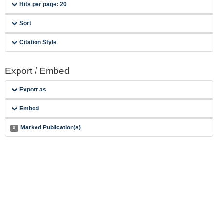
Hits per page: 20
Sort
Citation Style
Export / Embed
Export as
Embed
Marked Publication(s)
0