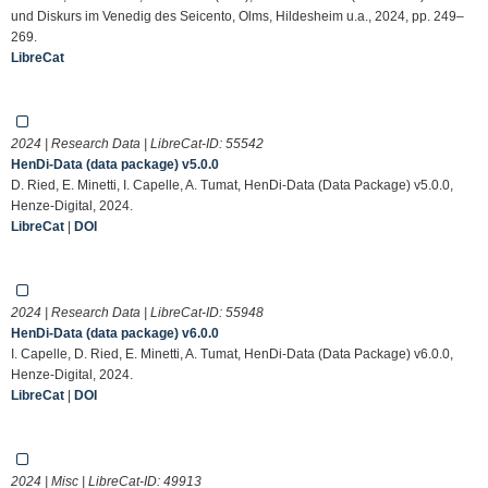
und Diskurs im Venedig des Seicento, Olms, Hildesheim u.a., 2024, pp. 249–
269.
LibreCat
2024 | Research Data | LibreCat-ID:
55542
HenDi-Data (data package) v5.0.0
D. Ried, E. Minetti, I. Capelle, A. Tumat, HenDi-Data (Data Package) v5.0.0,
Henze-Digital, 2024.
LibreCat
|
DOI
2024 | Research Data | LibreCat-ID:
55948
HenDi-Data (data package) v6.0.0
I. Capelle, D. Ried, E. Minetti, A. Tumat, HenDi-Data (Data Package) v6.0.0,
Henze-Digital, 2024.
LibreCat
|
DOI
2024 | Misc | LibreCat-ID:
49913