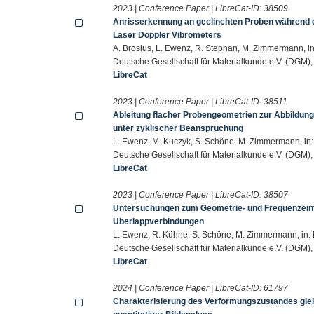
2023 | Conference Paper | LibreCat-ID:
38509
Anrisserkennung an geclinchten Proben während e
Laser Doppler Vibrometers
A. Brosius, L. Ewenz, R. Stephan, M. Zimmermann, i
Deutsche Gesellschaft für Materialkunde e.V. (DGM),
LibreCat
2023 | Conference Paper | LibreCat-ID:
38511
Ableitung flacher Probengeometrien zur Abbildun
unter zyklischer Beanspruchung
L. Ewenz, M. Kuczyk, S. Schöne, M. Zimmermann, in
Deutsche Gesellschaft für Materialkunde e.V. (DGM),
LibreCat
2023 | Conference Paper | LibreCat-ID:
38507
Untersuchungen zum Geometrie- und Frequenzeinfl
Überlappverbindungen
L. Ewenz, R. Kühne, S. Schöne, M. Zimmermann, in:
Deutsche Gesellschaft für Materialkunde e.V. (DGM),
LibreCat
2024 | Conference Paper | LibreCat-ID:
61797
Charakterisierung des Verformungszustandes glei