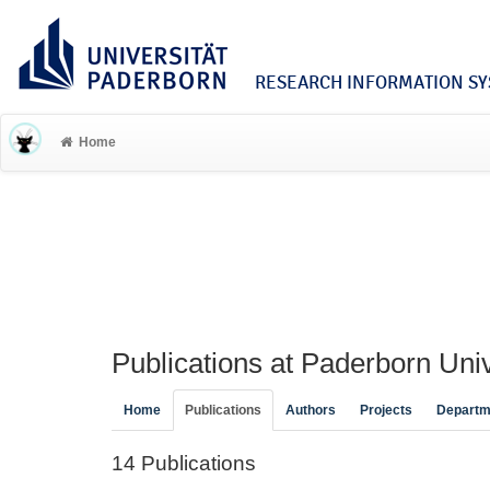
RESEARCH INFORMATION SYS
Home
Publications at Paderborn Univ
Home
Publications
Authors
Projects
Departm
14 Publications