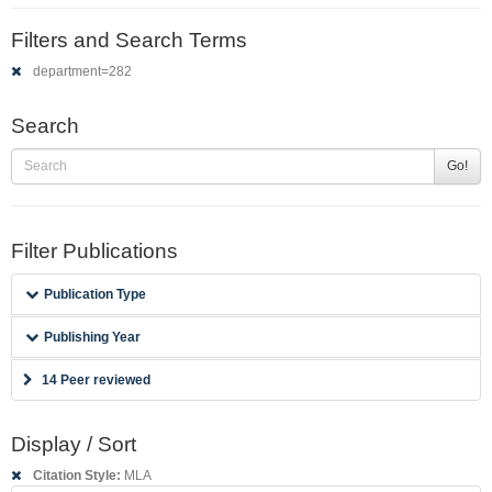
Filters and Search Terms
department=282
Search
Go!
Filter Publications
Publication Type
Publishing Year
14 Peer reviewed
Display / Sort
Citation Style:
MLA