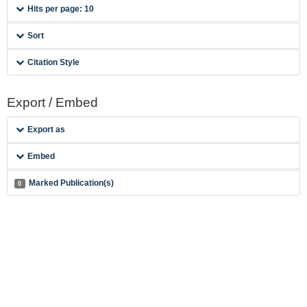
Hits per page: 10
Sort
Citation Style
Export / Embed
Export as
Embed
Marked Publication(s)
0