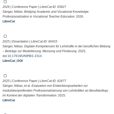
2026 | Conference Paper | LibreCat-ID:
65827
Sänger, Niklas.
Bridging Academic and Vocational Knowledge:
Professionalization in Vocational Teacher Education
. 2026.
LibreCat
2025 | Dissertation | LibreCat-ID:
60433
Sänger, Niklas.
Digitale Kompetenzen für Lehrkräfte in der beruflichen Bildung
– Beiträge zur Modellierung, Messung und Förderung
. 2025,
doi:
10.17619/UNIPB/1-2314
.
LibreCat
|
DOI
2025 | Conference Paper | LibreCat-ID:
62877
Sänger, Niklas, et al.
Evaluation von Entwicklungsarbeiten zur
modulübergreifenden Professionalisierung von Lehrkräften an Berufskollegs
im Kontext der digitalen Transformation
. 2025.
LibreCat