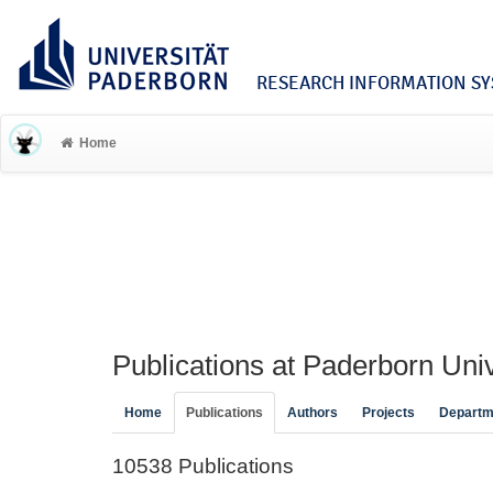
RESEARCH INFORMATION SYS
Home
Publications at Paderborn Univ
Home
Publications
Authors
Projects
Departm
10538 Publications