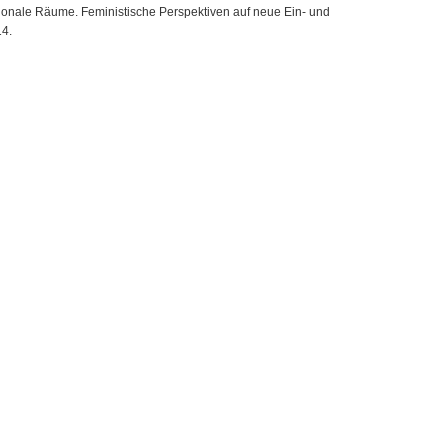
ationale Räume. Feministische Perspektiven auf neue Ein- und
14.