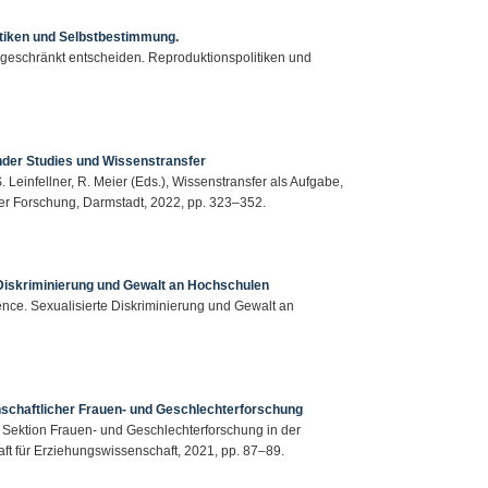
tiken und Selbstbestimmung.
ingeschränkt entscheiden. Reproduktionspolitiken und
nder Studies und Wissenstransfer
S. Leinfellner, R. Meier (Eds.), Wissenstransfer als Aufgabe,
er Forschung, Darmstadt, 2022, pp. 323–352.
 Diskriminierung und Gewalt an Hochschulen
ence. Sexualisierte Diskriminierung und Gewalt an
schaftlicher Frauen- und Geschlechterforschung
er Sektion Frauen- und Geschlechterforschung in der
ft für Erziehungswissenschaft, 2021, pp. 87–89.