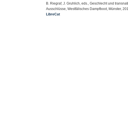
B. Riegraf, J. Gruhlich, eds., Geschlecht und transn
Ausschlüsse, Westfälisches Dampfboot, Münster, 20
LibreCat