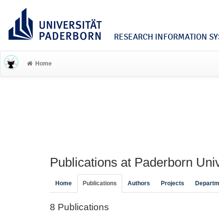
RESEARCH INFORMATION SYS
Home
Publications at Paderborn Univ
Home
Publications
Authors
Projects
Departm
8 Publications