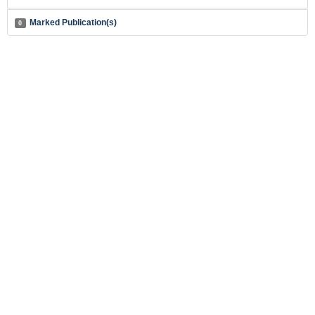
Marked Publication(s)
0