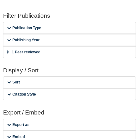
Filter Publications
Publication Type
Publishing Year
1 Peer reviewed
Display / Sort
Sort
Citation Style
Export / Embed
Export as
Embed