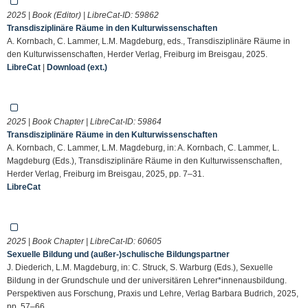
2025 | Book (Editor) | LibreCat-ID:
59862
Transdisziplinäre Räume in den Kulturwissenschaften
A. Kornbach, C. Lammer, L.M. Magdeburg, eds., Transdisziplinäre Räume in
den Kulturwissenschaften, Herder Verlag, Freiburg im Breisgau, 2025.
LibreCat
|
Download (ext.)
2025 | Book Chapter | LibreCat-ID:
59864
Transdisziplinäre Räume in den Kulturwissenschaften
A. Kornbach, C. Lammer, L.M. Magdeburg, in: A. Kornbach, C. Lammer, L.
Magdeburg (Eds.), Transdisziplinäre Räume in den Kulturwissenschaften,
Herder Verlag, Freiburg im Breisgau, 2025, pp. 7–31.
LibreCat
2025 | Book Chapter | LibreCat-ID:
60605
Sexuelle Bildung und (außer-)schulische Bildungspartner
J. Diederich, L.M. Magdeburg, in: C. Struck, S. Warburg (Eds.), Sexuelle
Bildung in der Grundschule und der universitären Lehrer*innenausbildung.
Perspektiven aus Forschung, Praxis und Lehre, Verlag Barbara Budrich, 2025,
pp. 57–66.