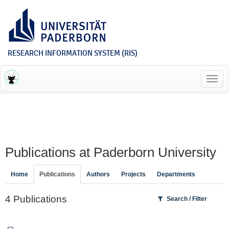
RESEARCH INFORMATION SYSTEM (RIS)
Toggl
navig
Publications at Paderborn University
Home
Publications
Authors
Projects
Departments
4 Publications
Search / Filter