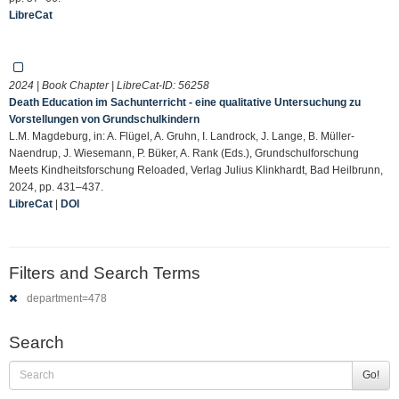
LibreCat
2024 | Book Chapter | LibreCat-ID:
56258
Death Education im Sachunterricht - eine qualitative Untersuchung zu
Vorstellungen von Grundschulkindern
L.M. Magdeburg, in: A. Flügel, A. Gruhn, I. Landrock, J. Lange, B. Müller-
Naendrup, J. Wiesemann, P. Büker, A. Rank (Eds.), Grundschulforschung
Meets Kindheitsforschung Reloaded, Verlag Julius Klinkhardt, Bad Heilbrunn,
2024, pp. 431–437.
LibreCat
|
DOI
Filters and Search Terms
department=478
Search
Go!