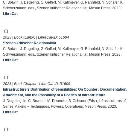
C. Bolwin, J. Degeling, G. Geffert, M. Kallmeyer, G. Rahnfeld, N. Schäfer, K.
Schwerzmann, eds., Szenen kritischer Relationalität, Meson Press, 2023.
LibreCat
2023 | Book (Editor) | LibreCat-ID:
51604
Szenen kritischer Relationalität
C. Bolwin, J. Degeling, G. Geffert, M. Kallmeyer, G. Rahnfeld, N. Schäfer, K.
Schwerzmann, eds., Szenen kritischer Relationalität, Meson Press, 2023.
LibreCat
2023 | Book Chapter | LibreCat-ID:
51606
Infrastructure’s Distribution of Sensibilities: On Counter / Documentation,
Attachment, and the Possibility of a Poetics of Infrastructure
J. Degeling, in: C. Brunner, M. Denecke, B. Ochsner (Eds.), Infrastructures of
Sense|Making – Techniques, Powers, Operations, Meson Press, 2023.
LibreCat