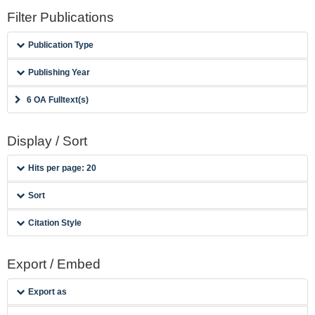
Filter Publications
Publication Type
Publishing Year
6 OA Fulltext(s)
Display / Sort
Hits per page: 20
Sort
Citation Style
Export / Embed
Export as