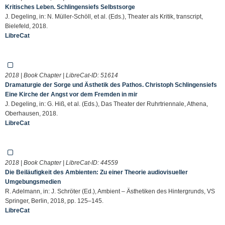
Kritisches Leben. Schlingensiefs Selbstsorge
J. Degeling, in: N. Müller-Schöll, et al. (Eds.), Theater als Kritik, transcript,
Bielefeld, 2018.
LibreCat
2018 | Book Chapter | LibreCat-ID:
51614
Dramaturgie der Sorge und Ästhetik des Pathos. Christoph Schlingensiefs
Eine Kirche der Angst vor dem Fremden in mir
J. Degeling, in: G. Hiß, et al. (Eds.), Das Theater der Ruhrtriennale, Athena,
Oberhausen, 2018.
LibreCat
2018 | Book Chapter | LibreCat-ID:
44559
Die Beiläufigkeit des Ambienten: Zu einer Theorie audiovisueller
Umgebungsmedien
R. Adelmann, in: J. Schröter (Ed.), Ambient – Ästhetiken des Hintergrunds, VS
Springer, Berlin, 2018, pp. 125–145.
LibreCat