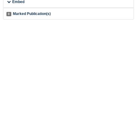
Embed
Marked Publication(s)
0