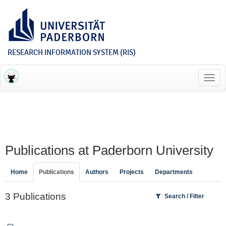
RESEARCH INFORMATION SYSTEM (RIS)
Toggl
navig
Publications at Paderborn University
Home
Publications
Authors
Projects
Departments
3 Publications
Search / Filter