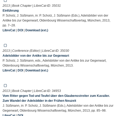
2013 | Book Chapter | LibreCat-ID:
35031
Einführung
P. Scholz, J. Süßmann, in: P. Scholz, J. Süßmann (Eds.), Adelsbilder von der
Antike bis zur Gegenwart, Oldenbourg Wissenschaftsverlag, München, 2013,
pp. 7–28.
LibreCat
|
DOI
|
Download (ext.)
2013 | Conference (Editor) | LibreCat-ID:
35030
Adelsbilder von der Antike bis zur Gegenwart
P. Scholz, J. Süßmann, eds., Adelsbilder von der Antike bis zur Gegenwart,
Oldenbourg Wissenschaftsverlag, München, 2013.
LibreCat
|
DOI
|
Download (ext.)
2013 | Book Chapter | LibreCat-ID:
34953
Vom Ritter gegen Tod und Teufel über den Glaubensstreiter zum Kavalier.
Zum Wandel der Adelsbilder in der Frühen Neuzeit
J. Süßmann, in: P. Scholz, J. Süßmann (Eds.), Adelsbilder von der Antike bis zur
Gegenwart, Oldenbourg Wissenschaftsverlag, München, 2013, pp. 85–98.
LibreCat
|
DOI