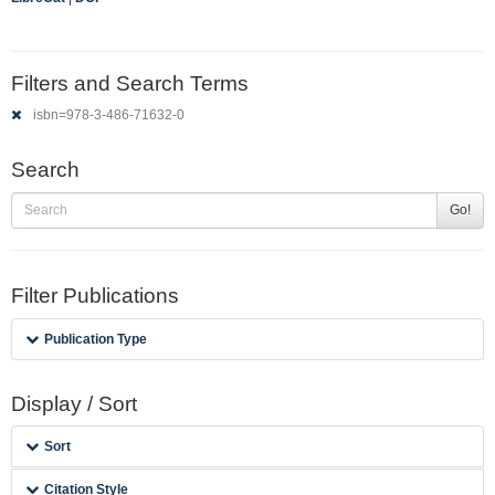
Filters and Search Terms
isbn=978-3-486-71632-0
Search
Go!
Filter Publications
Publication Type
Display / Sort
Sort
Citation Style