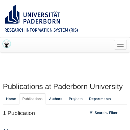
RESEARCH INFORMATION SYSTEM (RIS)
Toggl
navig
Publications at Paderborn University
Home
Publications
Authors
Projects
Departments
1 Publication
Search / Filter