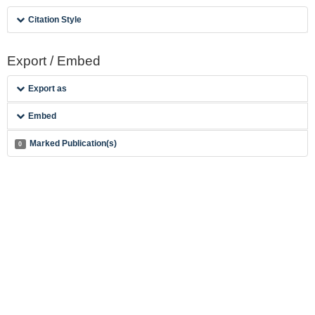
Citation Style
Export / Embed
Export as
Embed
Marked Publication(s)
0