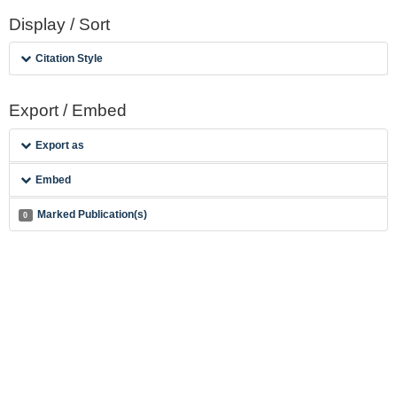
Display / Sort
Citation Style
Export / Embed
Export as
Embed
Marked Publication(s)
0