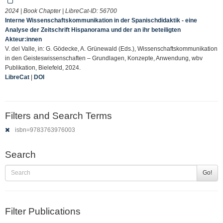
2024 | Book Chapter | LibreCat-ID:
56700
Interne Wissenschaftskommunikation in der Spanischdidaktik - eine
Analyse der Zeitschrift Hispanorama und der an ihr beteiligten
Akteur:innen
V. del Valle, in: G. Gödecke, A. Grünewald (Eds.), Wissenschaftskommunikation
in den Geisteswissenschaften – Grundlagen, Konzepte, Anwendung, wbv
Publikation, Bielefeld, 2024.
LibreCat
|
DOI
Filters and Search Terms
isbn=9783763976003
Search
Go!
Filter Publications