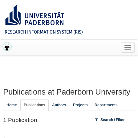
RESEARCH INFORMATION SYSTEM (RIS)
Toggl
navig
Publications at Paderborn University
Home
Publications
Authors
Projects
Departments
1 Publication
Search / Filter