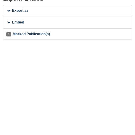
Export as
Embed
Marked Publication(s)
0