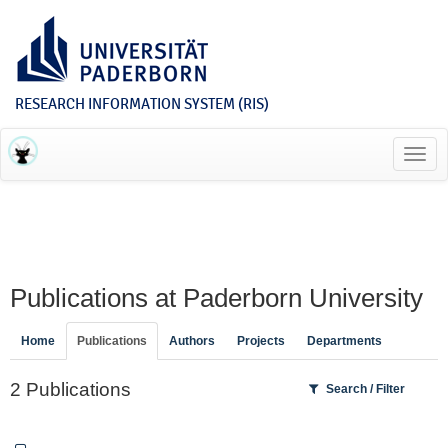
RESEARCH INFORMATION SYSTEM (RIS)
Toggl
navig
Publications at Paderborn University
Home
Publications
Authors
Projects
Departments
2 Publications
Search / Filter