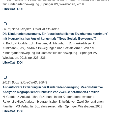
zur Kinderladenbewegung , Springer VS, Wiesbaden, 2019.
LibreCat
|
DOI
2018 | Book Chapter | LibreCat-ID:
36865
Die Kinderladenbewegung. Ein 'gesellschaftliches Erziehungsexperiment'
mit biographischen Auswirkungen als "Neue Soziale Bewegung"?
K. Bock, N. Göddertz, F. Heyden, M. Mauritz, in: D. Franke-Meyer, C.
Kuhlmann (Eds.), Soziale Bewegungen und Soziale Arbeit. Von der
Kindergartenbewegung zur Homosexuellenbewegung. , Springer VS,
Wiesbaden, 2018, pp. 225–236.
LibreCat
|
DOI
2018 | Book | LibreCat-ID:
36849
Antiautoritäre Erziehung in der Kinderladenbewegung. Rekonstruktive
Analysen biographischer Entwürfe von Zwei-Generationen-Familien
N. Göddertz, Antiautoritäre Erziehung in der Kinderladenbewegung.
Rekonstruktive Analysen biographischer Entwürfe von Zwei-Generationen-
Familien, VS Verlag für Sozialwissenschaften Springer, Wiesbaden, 2018.
LibreCat
|
DOI