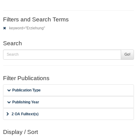
Filters and Search Terms
keyword="Erziehung"
Search
Go!
Filter Publications
Publication Type
Publishing Year
2 OA Fulltext(s)
Display / Sort