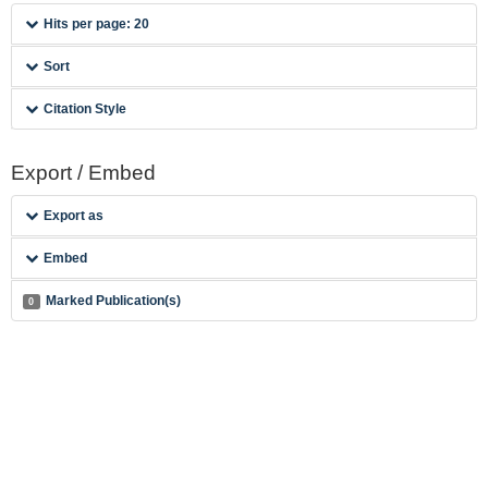
Hits per page: 20
Sort
Citation Style
Export / Embed
Export as
Embed
Marked Publication(s)
0