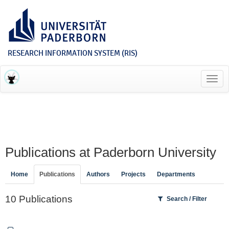
RESEARCH INFORMATION SYSTEM (RIS)
Toggl
navig
Publications at Paderborn University
Home
Publications
Authors
Projects
Departments
10 Publications
Search / Filter