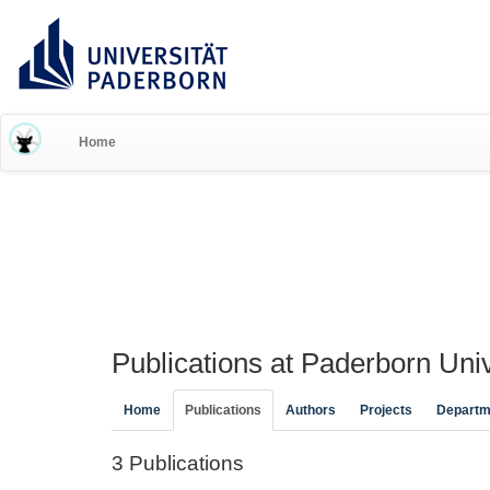
RESEARCH INFORMATION 
Home
Publications at Paderborn Univ
Home
Publications
Authors
Projects
Departm
3 Publications