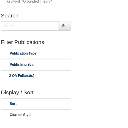
keyword="Grounded Theory"
Search
Go!
Filter Publications
Publication Type
Publishing Year
2 OA Fulltext(s)
Display / Sort
Sort
Citation Style