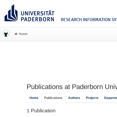
RESEARCH INFORMATION SYS
Home
Publications at Paderborn Univ
Home
Publications
Authors
Projects
Departm
1 Publication