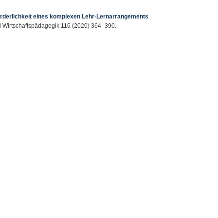
förderlichkeit eines komplexen Lehr-Lernarrangements
 und Wirtschaftspädagogik 116 (2020) 364–390.