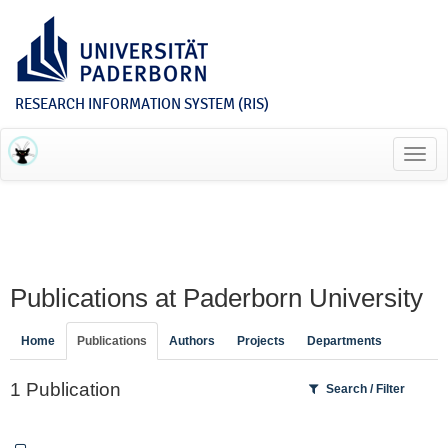
RESEARCH INFORMATION SYSTEM (RIS)
Toggl
navig
Publications at Paderborn University
Home
Publications
Authors
Projects
Departments
1 Publication
Search / Filter