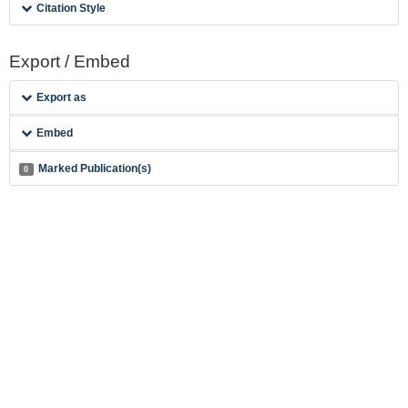
Citation Style
Export / Embed
Export as
Embed
Marked Publication(s)
0