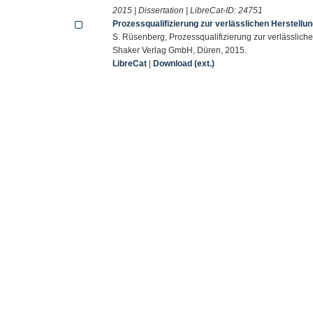
2015 | Dissertation | LibreCat-ID:
24751
Prozessqualifizierung zur verlässlichen Herstell
S. Rüsenberg, Prozessqualifizierung zur verlässlich
Shaker Verlag GmbH, Düren, 2015.
LibreCat
|
Download (ext.)