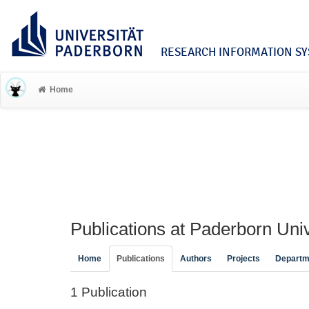
RESEARCH INFORMATION SYS
Home
Publications at Paderborn Univ
Home
Publications
Authors
Projects
Departm
1 Publication