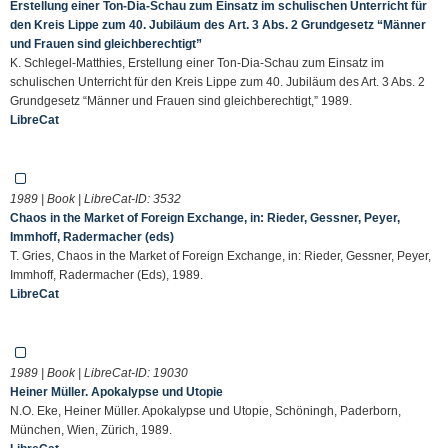
Erstellung einer Ton-Dia-Schau zum Einsatz im schulischen Unterricht für
den Kreis Lippe zum 40. Jubiläum des Art. 3 Abs. 2 Grundgesetz “Männer
und Frauen sind gleichberechtigt”
K. Schlegel-Matthies, Erstellung einer Ton-Dia-Schau zum Einsatz im
schulischen Unterricht für den Kreis Lippe zum 40. Jubiläum des Art. 3 Abs. 2
Grundgesetz “Männer und Frauen sind gleichberechtigt,” 1989.
LibreCat
1989 | Book | LibreCat-ID:
3532
Chaos in the Market of Foreign Exchange, in: Rieder, Gessner, Peyer,
Immhoff, Radermacher (eds)
T. Gries, Chaos in the Market of Foreign Exchange, in: Rieder, Gessner, Peyer,
Immhoff, Radermacher (Eds), 1989.
LibreCat
1989 | Book | LibreCat-ID:
19030
Heiner Müller. Apokalypse und Utopie
N.O. Eke, Heiner Müller. Apokalypse und Utopie, Schöningh, Paderborn,
München, Wien, Zürich, 1989.