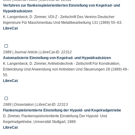
Verfahren zur flankenspielorientierten Einstellung von Kegelrad- und
Hypoidradsätzen
K. Langenbeck, D. Zimmer, VDI-Z - Zeitschrift Des Vereins Deutscher
Ingenieure Für Maschinenbau Und Metallbearbeitung 131 (1989) 55–63.
LibreCat
1989 | Journal Article | LibreCat-ID:
22312
Automatisierte Einstellung von Kegelrad- und Hypoidradsätzen
K. Langenbeck, D. Zimmer, Antriebstechnik - Zeitschrift Für Konstruktion,
Entwicklung Und Anwendung von Antrieben Und Steuerungen 28 (1989) 49–
55.
LibreCat
1989 | Dissertation | LibreCat-ID:
22313
Flankenspielorientierte Einstellung der Hypoid- und Kegelradgetriebe
D. Zimmer, Flankenspielorientierte Einstellung Der Hypoid- Und
Kegelradgetriebe, Universität Stuttgart, 1989.
LibreCat