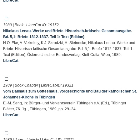
LibreCat
1989 | Book | LibreCat-ID:
19152
Nikolaus Lenau. Werke und Briefe. Historisch-kritische Gesamtausgabe.
Bd. 5,1: Briefe 1812-1837. Teil 1: Text (Edition)
N.O. Eke, A. Vizkelety, K.J. Skrodzki, H. Steinecke, Nikolaus Lenau. Werke und
Briefe. Historisch-kritische Gesamtausgabe. Bd. 5,1: Briefe 1812-1837. Teil 1:
Text (Edition), Österreichischer Bundesverlag, Klett-Cotta, Wien, 1989.
LibreCat
1989 | Book Chapter | LibreCat-ID:
19321
Vom Ballhaus zum Gotteshaus, Vorgeschichte und Bau der katholischen St.
Johannes-Kirche in Tübingen
E.-M. Seng, in: Bürger- und Verkehrsverein Tübingen e.V. (Ed.), Tübinger
Blätter, 76. Jg. , Tübingen, 1989, pp. 29–34.
LibreCat
1989 | Journal Article | LibreCat-ID:
22311