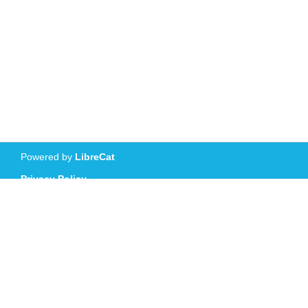
Powered by
LibreCat
Privacy Policy