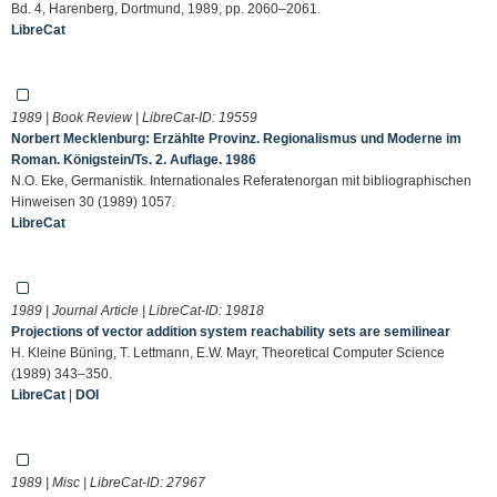
Bd. 4, Harenberg, Dortmund, 1989, pp. 2060–2061.
LibreCat
1989 | Book Review | LibreCat-ID:
19559
Norbert Mecklenburg: Erzählte Provinz. Regionalismus und Moderne im
Roman. Königstein/Ts. 2. Auflage. 1986
N.O. Eke, Germanistik. Internationales Referatenorgan mit bibliographischen
Hinweisen 30 (1989) 1057.
LibreCat
1989 | Journal Article | LibreCat-ID:
19818
Projections of vector addition system reachability sets are semilinear
H. Kleine Büning, T. Lettmann, E.W. Mayr, Theoretical Computer Science
(1989) 343–350.
LibreCat
|
DOI
1989 | Misc | LibreCat-ID:
27967