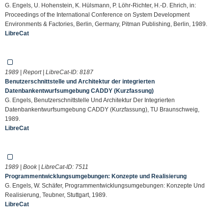
G. Engels, U. Hohenstein, K. Hülsmann, P. Löhr-Richter, H.-D. Ehrich, in:
Proceedings of the International Conference on System Development
Environments & Factories, Berlin, Germany, Pitman Publishing, Berlin, 1989.
LibreCat
1989 | Report | LibreCat-ID:
8187
Benutzerschnittstelle und Architektur der integrierten
Datenbankentwurfsumgebung CADDY (Kurzfassung)
G. Engels, Benutzerschnittstelle Und Architektur Der Integrierten
Datenbankentwurfsumgebung CADDY (Kurzfassung), TU Braunschweig,
1989.
LibreCat
1989 | Book | LibreCat-ID:
7511
Programmentwicklungsumgebungen: Konzepte und Realisierung
G. Engels, W. Schäfer, Programmentwicklungsumgebungen: Konzepte Und
Realisierung, Teubner, Stuttgart, 1989.
LibreCat