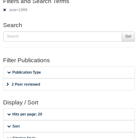
Filters and Search Terms
year=1989
Search
Go!
Filter Publications
Publication Type
2 Peer reviewed
Display / Sort
Hits per page: 20
Sort