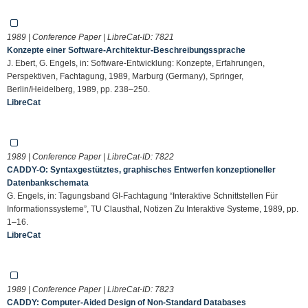
1989 | Conference Paper | LibreCat-ID:
7821
Konzepte einer Software-Architektur-Beschreibungssprache
J. Ebert, G. Engels, in: Software-Entwicklung: Konzepte, Erfahrungen,
Perspektiven, Fachtagung, 1989, Marburg (Germany), Springer,
Berlin/Heidelberg, 1989, pp. 238–250.
LibreCat
1989 | Conference Paper | LibreCat-ID:
7822
CADDY-O: Syntaxgestütztes, graphisches Entwerfen konzeptioneller
Datenbankschemata
G. Engels, in: Tagungsband GI-Fachtagung “Interaktive Schnittstellen Für
Informationssysteme”, TU Clausthal, Notizen Zu Interaktive Systeme, 1989, pp.
1–16.
LibreCat
1989 | Conference Paper | LibreCat-ID:
7823
CADDY: Computer-Aided Design of Non-Standard Databases