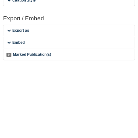
Citation Style
Export / Embed
Export as
Embed
Marked Publication(s)
0