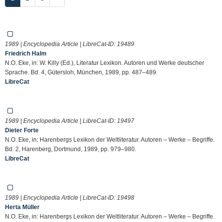
1989 | Encyclopedia Article | LibreCat-ID:
19489
Friedrich Halm
N.O. Eke, in: W. Killy (Ed.), Literatur Lexikon. Autoren und Werke deutscher
Sprache. Bd. 4, Gütersloh, München, 1989, pp. 487–489.
LibreCat
1989 | Encyclopedia Article | LibreCat-ID:
19497
Dieter Forte
N.O. Eke, in: Harenbergs Lexikon der Weltliteratur. Autoren – Werke – Begriffe.
Bd. 2, Harenberg, Dortmund, 1989, pp. 979–980.
LibreCat
1989 | Encyclopedia Article | LibreCat-ID:
19498
Herta Müller
N.O. Eke, in: Harenbergs Lexikon der Weltliteratur. Autoren – Werke – Begriffe.