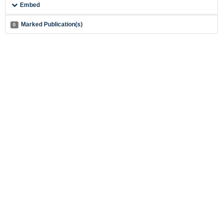
Embed
Marked Publication(s)
0