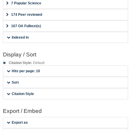
7 Popular Science
174 Peer reviewed
167 OA Fulltext(s)
Indexed in
Display / Sort
Citation Style:
Default
Hits per page: 10
Sort
Citation Style
Export / Embed
Export as