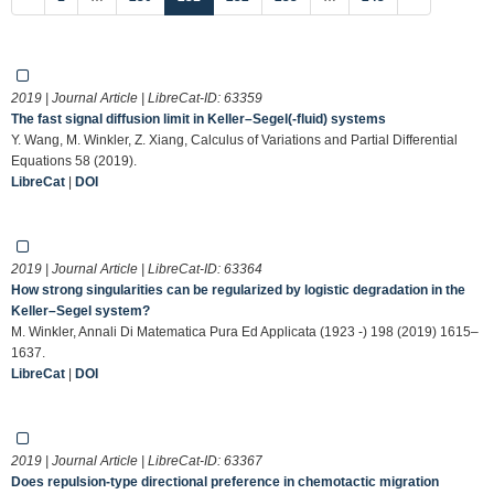
2019 | Journal Article | LibreCat-ID:
63359
The fast signal diffusion limit in Keller–Segel(-fluid) systems
Y. Wang, M. Winkler, Z. Xiang, Calculus of Variations and Partial Differential
Equations 58 (2019).
LibreCat
|
DOI
2019 | Journal Article | LibreCat-ID:
63364
How strong singularities can be regularized by logistic degradation in the
Keller–Segel system?
M. Winkler, Annali Di Matematica Pura Ed Applicata (1923 -) 198 (2019) 1615–
1637.
LibreCat
|
DOI
2019 | Journal Article | LibreCat-ID:
63367
Does repulsion-type directional preference in chemotactic migration