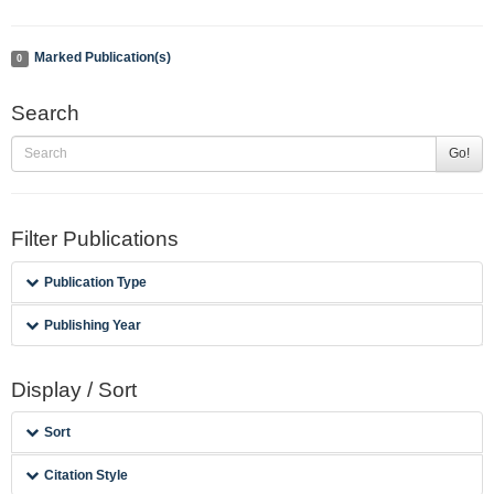
Marked Publication(s)
0
Search
Go!
Filter Publications
Publication Type
Publishing Year
Display / Sort
Sort
Citation Style