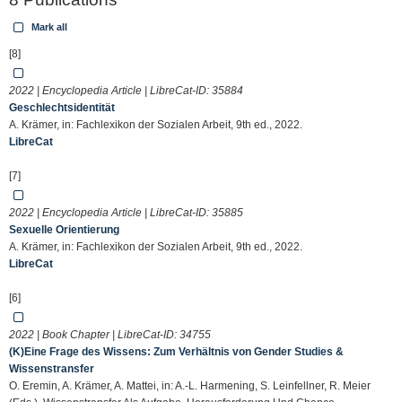
Mark all
[8]
2022 | Encyclopedia Article | LibreCat-ID:
35884
Geschlechtsidentität
A. Krämer, in: Fachlexikon der Sozialen Arbeit, 9th ed., 2022.
LibreCat
[7]
2022 | Encyclopedia Article | LibreCat-ID:
35885
Sexuelle Orientierung
A. Krämer, in: Fachlexikon der Sozialen Arbeit, 9th ed., 2022.
LibreCat
[6]
2022 | Book Chapter | LibreCat-ID:
34755
(K)Eine Frage des Wissens: Zum Verhältnis von Gender Studies &
Wissenstransfer
O. Eremin, A. Krämer, A. Mattei, in: A.-L. Harmening, S. Leinfellner, R. Meier