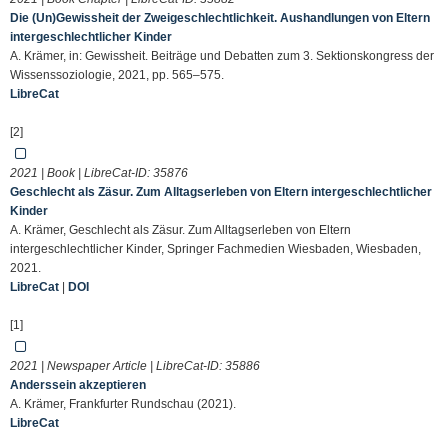
Die (Un)Gewissheit der Zweigeschlechtlichkeit. Aushandlungen von Eltern
intergeschlechtlicher Kinder
A. Krämer, in: Gewissheit. Beiträge und Debatten zum 3. Sektionskongress der
Wissenssoziologie, 2021, pp. 565–575.
LibreCat
[2]
2021 | Book | LibreCat-ID:
35876
Geschlecht als Zäsur. Zum Alltagserleben von Eltern intergeschlechtlicher
Kinder
A. Krämer, Geschlecht als Zäsur. Zum Alltagserleben von Eltern
intergeschlechtlicher Kinder, Springer Fachmedien Wiesbaden, Wiesbaden,
2021.
LibreCat
|
DOI
[1]
2021 | Newspaper Article | LibreCat-ID:
35886
Anderssein akzeptieren
A. Krämer, Frankfurter Rundschau (2021).
LibreCat