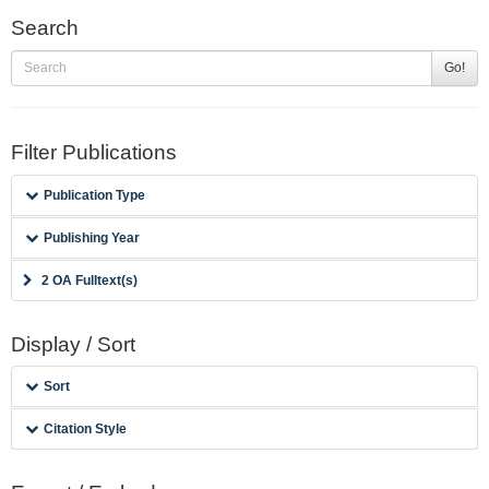
Search
Go!
Filter Publications
Publication Type
Publishing Year
2 OA Fulltext(s)
Display / Sort
Sort
Citation Style