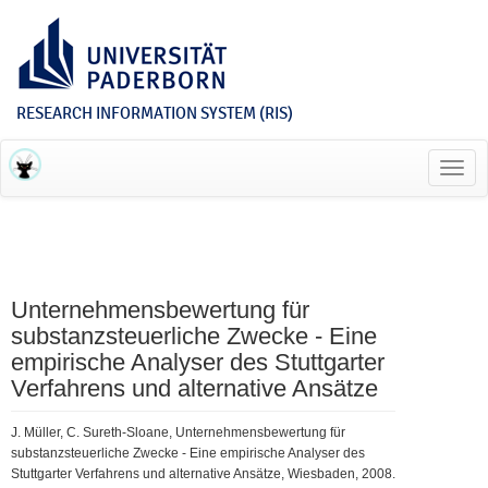
RESEARCH INFORMATION SYSTEM (RIS)
Toggl
navig
Unternehmensbewertung für
substanzsteuerliche Zwecke - Eine
empirische Analyser des Stuttgarter
Verfahrens und alternative Ansätze
J. Müller, C. Sureth-Sloane, Unternehmensbewertung für
substanzsteuerliche Zwecke - Eine empirische Analyser des
Stuttgarter Verfahrens und alternative Ansätze, Wiesbaden, 2008.