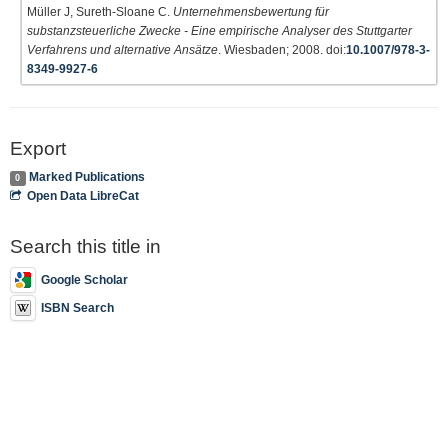
Müller J, Sureth-Sloane C.
Unternehmensbewertung für
substanzsteuerliche Zwecke - Eine empirische Analyser des Stuttgarter
Verfahrens und alternative Ansätze
. Wiesbaden; 2008. doi:
10.1007/978-3-
8349-9927-6
Export
Marked Publications
0
Open Data LibreCat
Search this title in
Google Scholar
ISBN Search