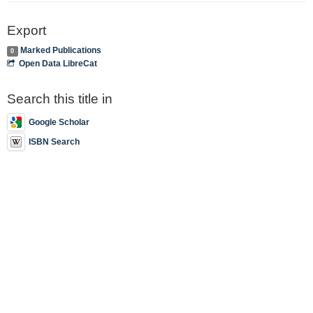
Export
Marked Publications
0
Open Data LibreCat
Search this title in
Google Scholar
ISBN Search