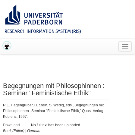
RESEARCH INFORMATION SYSTEM (RIS)
Toggl
navig
Begegnungen mit Philosophinnen :
Seminar "Feministische Ethik"
R.E. Hagengruber, O. Stein, S. Wedig, eds., Begegnungen mit
Philosophinnen : Seminar “Feministische Ethik,” Quast-Verlag,
Koblenz, 1997.
Download
No fulltext has been uploaded.
Book (Editor)
|
German