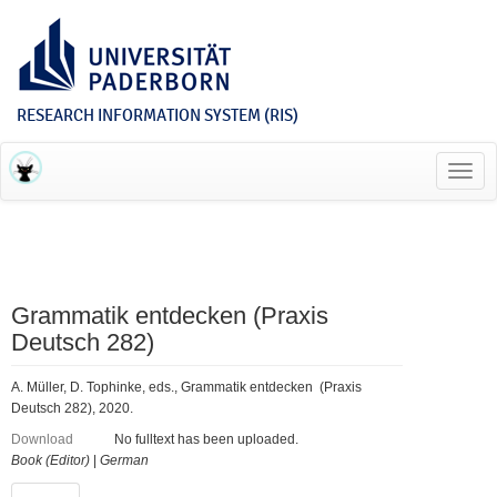
RESEARCH INFORMATION SYSTEM (RIS)
Toggl
navig
Grammatik entdecken (Praxis
Deutsch 282)
A. Müller, D. Tophinke, eds., Grammatik entdecken (Praxis
Deutsch 282), 2020.
Download
No fulltext has been uploaded.
Book (Editor)
|
German