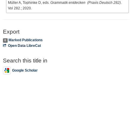
Müller A, Tophinke D, eds.
Grammatik entdecken (Praxis Deutsch 282)
.
Vol 282.; 2020.
Export
Marked Publications
0
Open Data LibreCat
Search this title in
Google Scholar