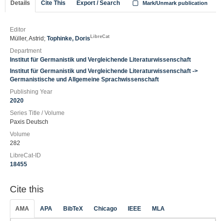
Details
Cite This
Export / Search
Mark/Unmark publication
Editor
LibreCat
Müller, Astrid;
Tophinke, Doris
Department
Institut für Germanistik und Vergleichende Literaturwissenschaft
Institut für Germanistik und Vergleichende Literaturwissenschaft ->
Germanistische und Allgemeine Sprachwissenschaft
Publishing Year
2020
Series Title / Volume
Paxis Deutsch
Volume
282
LibreCat-ID
18455
Cite this
AMA
APA
BibTeX
Chicago
IEEE
MLA