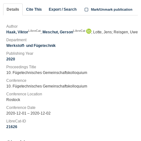
Details
Cite This
Export / Search
Mark/Unmark publication
Author
LibreCat
LibreCat
Haak, Viktor
;
Meschut, Gerson
; Lotte, Jens; Reisgen, Uwe
Department
Werkstoff- und Fügetechnik
Publishing Year
2020
Proceedings Title
10. Fügetechnisches Gemeinschaftskolloquium
Conference
10. Fügetechnisches Gemeinschaftskolloquium
Conference Location
Rostock
Conference Date
2020-12-01 – 2020-12-02
LibreCat-ID
21626