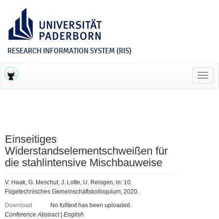
RESEARCH INFORMATION SYSTEM (RIS)
Toggl
navig
Einseitiges
Widerstandselementschweißen für
die stahlintensive Mischbauweise
V. Haak, G. Meschut, J. Lotte, U. Reisgen, in: 10.
Fügetechnisches Gemeinschaftskolloquium, 2020.
Download
No fulltext has been uploaded.
Conference Abstract
|
English