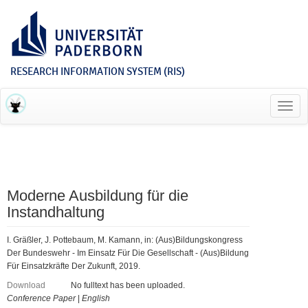
RESEARCH INFORMATION SYSTEM (RIS)
Toggl
navig
Moderne Ausbildung für die
Instandhaltung
I. Gräßler, J. Pottebaum, M. Kamann, in: (Aus)Bildungskongress
Der Bundeswehr - Im Einsatz Für Die Gesellschaft - (Aus)Bildung
Für Einsatzkräfte Der Zukunft, 2019.
Download
No fulltext has been uploaded.
Conference Paper
|
English