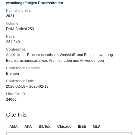
wandlungsfähigen Prozessketten
Publishing Year
2021
Volume
DVM-Bericht 253
Page
231-240
Conference
Arbeitskreis: Bruchmechanische Werkstoff- und Bauteilbewertung:
Beanspruchungsanalyse, Prüfmethoden und Anwendungen
Conference Location
Bremen
Conference Date
2020-02-18 – 2020-02-19
LibreCat-ID
24006
Cite this
AMA
APA
BibTeX
Chicago
IEEE
MLA