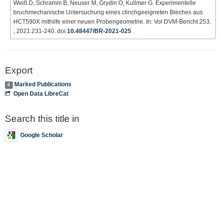
Weiß D, Schramm B, Neuser M, Grydin O, Kullmer G. Experimentelle
bruchmechanische Untersuchung eines clinchgeeigneten Bleches aus
HCT590X mithilfe einer neuen Probengeometrie. In: Vol DVM-Bericht 253.
; 2021:231-240. doi:
10.48447/BR-2021-025
Export
Marked Publications
0
Open Data LibreCat
Search this title in
Google Scholar