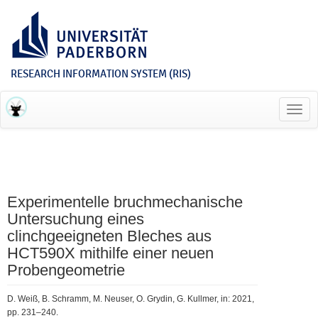
RESEARCH INFORMATION SYSTEM (RIS)
Toggl
navig
Experimentelle bruchmechanische
Untersuchung eines
clinchgeeigneten Bleches aus
HCT590X mithilfe einer neuen
Probengeometrie
D. Weiß, B. Schramm, M. Neuser, O. Grydin, G. Kullmer, in: 2021,
pp. 231–240.