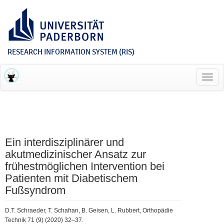
RESEARCH INFORMATION SYSTEM (RIS)
Toggl
navig
Ein interdisziplinärer und
akutmedizinischer Ansatz zur
frühestmöglichen Intervention bei
Patienten mit Diabetischem
Fußsyndrom
D.T. Schraeder, T. Schafran, B. Geisen, L. Rubbert, Orthopädie
Technik 71 (9) (2020) 32–37.