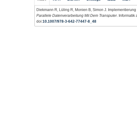
Diekmann R, Lüling R, Monien B, Simon J. Implementierung 
Parallele Datenverarbeitung Mit Dem Transputer
. Informatik
doi:
10.1007/978-3-642-77447-8_48