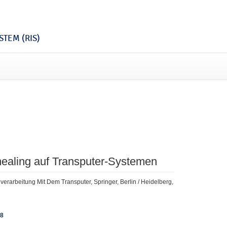
TEM (RIS)
ealing auf Transputer-Systemen
nverarbeitung Mit Dem Transputer, Springer, Berlin / Heidelberg,
48