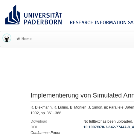
RESEARCH INFORMATION SYS
Home
Implementierung von Simulated Ann
R. Diekmann, R. Lüling, B. Monien, J. Simon, in: Parallele Date
1992, pp. 361–368.
Download
No fulltext has been uploaded.
DOI
10.1007/978-3-642-77447-8_
Conference Paper