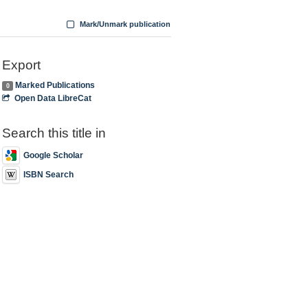
Mark/Unmark publication
Export
Marked Publications
0
Open Data LibreCat
Search this title in
Google Scholar
ISBN Search