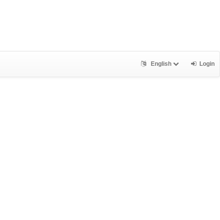
English
Login