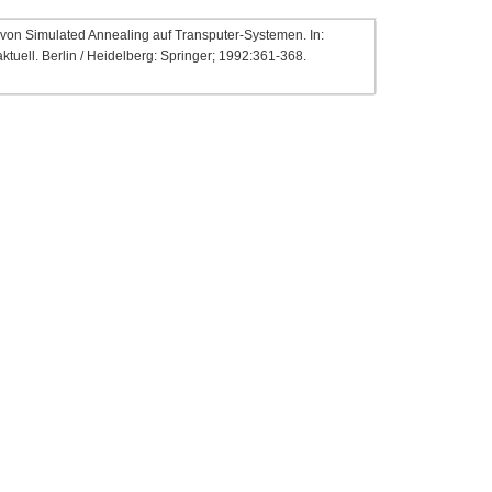
von Simulated Annealing auf Transputer-Systemen. In:
 aktuell. Berlin / Heidelberg: Springer; 1992:361-368.