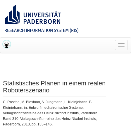
RESEARCH INFORMATION SYSTEM (RIS)
Toggl
navig
Statistisches Planen in einem realen
Roboterszenario
C. Rasche, M. Bieshaar, A. Jungmann, L. Kleinjohann, B.
Kleinjohann, in: Entwurf mechatronischer Systeme,
Verlagsschriftenreihe des Heinz Nixdorf Instituts, Paderborn,
Band 310, Verlagsschriftenreihe des Heinz Nixdorf Instituts,
Paderborn, 2013, pp. 133–146.