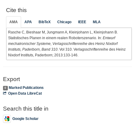
Cite this
AMA
APA
BibTeX
Chicago
IEEE
MLA
Rasche C, Bieshaar M, Jungmann A, Kleinjohann L, Kleinjohann B.
Statistisches Planen in einem realen Roboterszenario. In:
Entwurf
mechatronischer Systeme, Verlagsschriftenreihe des Heinz Nixdorf
Instituts, Paderborn, Band 310
. Vol 310. Verlagsschriftenreihe des Heinz
Nixdorf Instituts, Paderborn; 2013:133-146.
Export
Marked Publications
0
Open Data LibreCat
Search this title in
Google Scholar