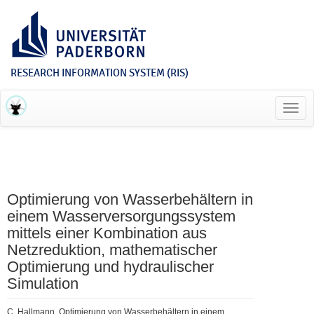
RESEARCH INFORMATION SYSTEM (RIS)
Toggl
navig
Optimierung von Wasserbehältern in
einem Wasserversorgungssystem
mittels einer Kombination aus
Netzreduktion, mathematischer
Optimierung und hydraulischer
Simulation
C. Hallmann, Optimierung von Wasserbehältern in einem