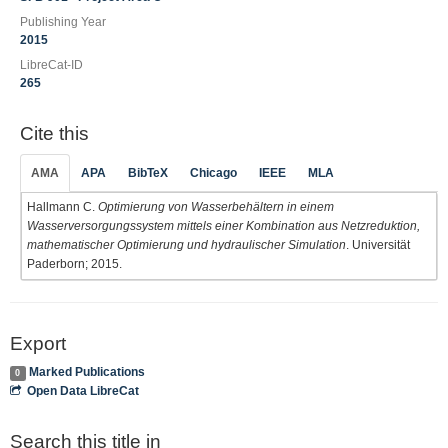
Publishing Year
2015
LibreCat-ID
265
Cite this
AMA
APA
BibTeX
Chicago
IEEE
MLA
Hallmann C.
Optimierung von Wasserbehältern in einem
Wasserversorgungssystem mittels einer Kombination aus Netzreduktion,
mathematischer Optimierung und hydraulischer Simulation
. Universität
Paderborn; 2015.
Export
Marked Publications
0
Open Data LibreCat
Search this title in