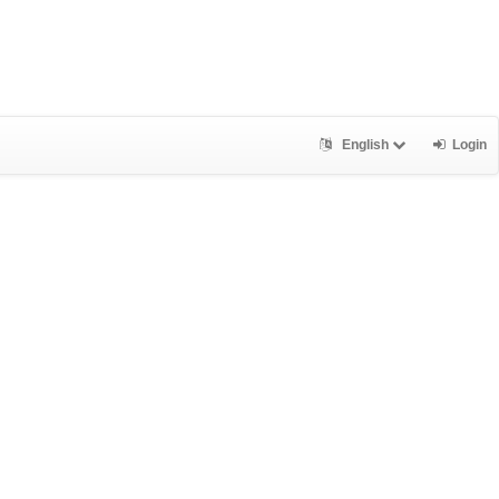
English
Login