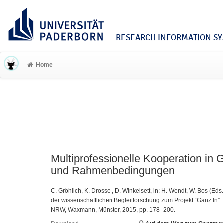
RESEARCH INFORMATION SYS
Home
Multiprofessionelle Kooperation i
und Rahmenbedingungen
C. Gröhlich, K. Drossel, D. Winkelsett, in: H. Wendt, W. Bos 
der wissenschaftlichen Begleitforschung zum Projekt “Ganz In
NRW, Waxmann, Münster, 2015, pp. 178–200.