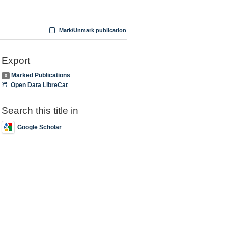
Mark/Unmark publication
Export
Marked Publications
0
Open Data LibreCat
Search this title in
Google Scholar