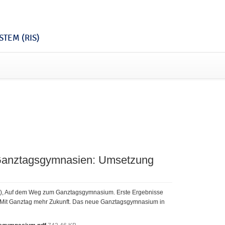
TEM (RIS)
n Ganztagsgymnasien: Umsetzung
(Eds.), Auf dem Weg zum Ganztagsgymnasium. Erste Ergebnisse
”. Mit Ganztag mehr Zukunft. Das neue Ganztagsgymnasium in