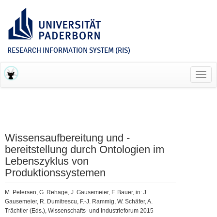
RESEARCH INFORMATION SYSTEM (RIS)
Toggl
navig
Wissensaufbereitung und -
bereitstellung durch Ontologien im
Lebenszyklus von
Produktionssystemen
M. Petersen, G. Rehage, J. Gausemeier, F. Bauer, in: J.
Gausemeier, R. Dumitrescu, F.-J. Rammig, W. Schäfer, A.
Trächtler (Eds.), Wissenschafts- und Industrieforum 2015