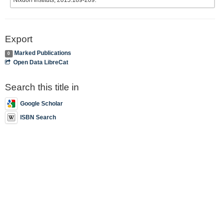
Export
Marked Publications
0
Open Data LibreCat
Search this title in
Google Scholar
ISBN Search