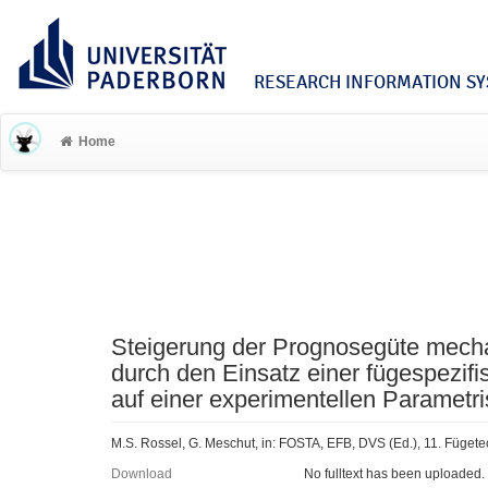
RESEARCH INFORMATION SYS
Home
Steigerung der Prognosegüte mech
durch den Einsatz einer fügespezif
auf einer experimentellen Parametri
M.S. Rossel, G. Meschut, in: FOSTA, EFB, DVS (Ed.), 11. Füge
Download
No fulltext has been uploaded.