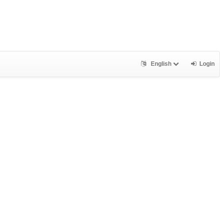
English
Login