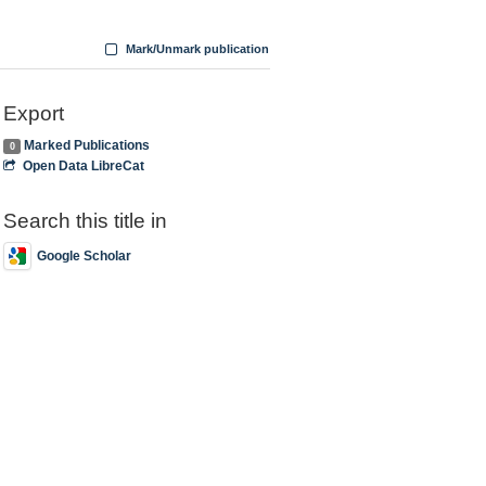
Mark/Unmark publication
Export
Marked Publications
0
Open Data LibreCat
Search this title in
Google Scholar