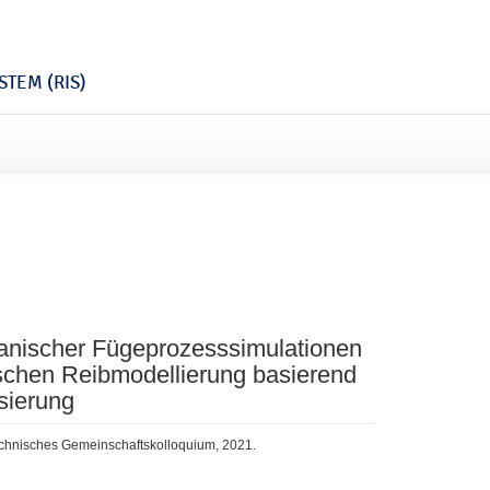
TEM (RIS)
anischer Fügeprozesssimulationen
ischen Reibmodellierung basierend
sierung
technisches Gemeinschaftskolloquium, 2021.