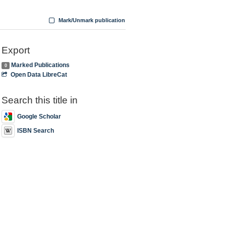
Mark/Unmark publication
Export
Marked Publications
0
Open Data LibreCat
Search this title in
Google Scholar
ISBN Search