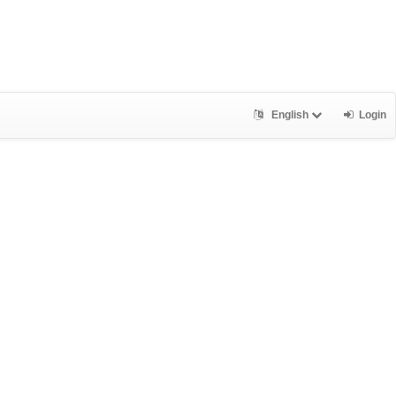
English
Login