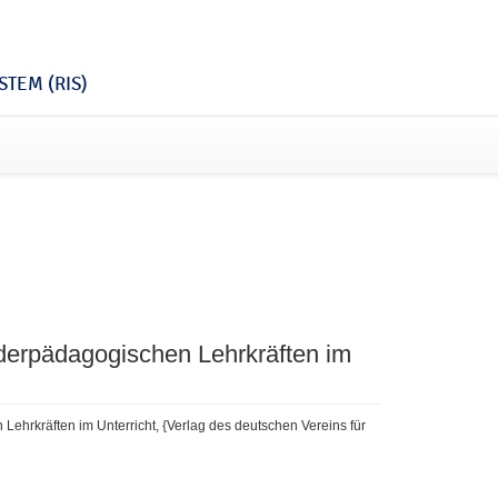
TEM (RIS)
derpädagogischen Lehrkräften im
ehrkräften im Unterricht, {Verlag des deutschen Vereins für