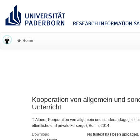
RESEARCH INFORMATION SYS
Home
Kooperation von allgemein und son
Unterricht
T. Albers, Kooperation von allgemein und sonderpädagogischen L
öffentliche und private Fürsorge}, Berlin, 2014.
Download
No fulltext has been uploaded.