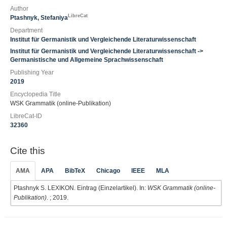
Author
LibreCat
Ptashnyk, Stefaniya
Department
Institut für Germanistik und Vergleichende Literaturwissenschaft
Institut für Germanistik und Vergleichende Literaturwissenschaft ->
Germanistische und Allgemeine Sprachwissenschaft
Publishing Year
2019
Encyclopedia Title
WSK Grammatik (online-Publikation)
LibreCat-ID
32360
Cite this
AMA
APA
BibTeX
Chicago
IEEE
MLA
Ptashnyk S. LEXIKON. Eintrag (Einzelartikel). In:
WSK Grammatik (online-
Publikation)
. ; 2019.