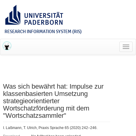
RESEARCH INFORMATION SYSTEM (RIS)
Toggl
navig
Was sich bewährt hat: Impulse zur
klassenbasierten Umsetzung
strategieorientierter
Wortschatzförderung mit dem
"Wortschatzsammler"
I. Laßmann, T. Ulrich, Praxis Sprache 65 (2020) 242–246.