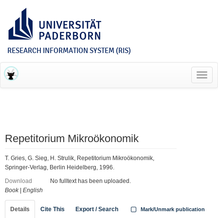
RESEARCH INFORMATION SYSTEM (RIS)
Toggl
navig
Repetitorium Mikroökonomik
T. Gries, G. Sieg, H. Strulik, Repetitorium Mikroökonomik,
Springer-Verlag, Berlin Heidelberg, 1996.
Download
No fulltext has been uploaded.
Book
|
English
Details
Cite This
Export / Search
Mark/Unmark publication