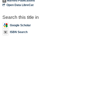
Marked Publications
0
Open Data LibreCat
Search this title in
Google Scholar
ISBN Search