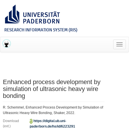
RESEARCH INFORMATION SYSTEM (RIS)
Toggl
navig
Enhanced process development by
simulation of ultrasonic heavy wire
bonding
R. Schemmel, Enhanced Process Development by Simulation of
Ultrasonic Heavy Wire Bonding, Shaker, 2022.
Download
https://digital.ub.uni-
(ext.)
paderborn.de/hs/id/6223291