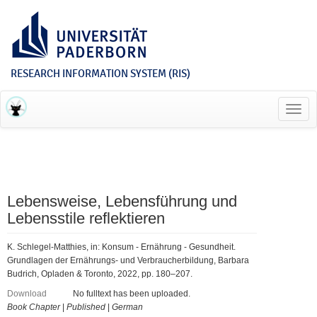
RESEARCH INFORMATION SYSTEM (RIS)
Toggl
navig
Lebensweise, Lebensführung und
Lebensstile reflektieren
K. Schlegel-Matthies, in: Konsum - Ernährung - Gesundheit.
Grundlagen der Ernährungs- und Verbraucherbildung, Barbara
Budrich, Opladen & Toronto, 2022, pp. 180–207.
Download
No fulltext has been uploaded.
Book Chapter
|
Published
|
German