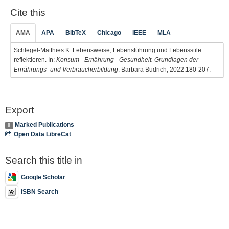
Cite this
AMA
APA
BibTeX
Chicago
IEEE
MLA
Schlegel-Matthies K. Lebensweise, Lebensführung und Lebensstile
reflektieren. In:
Konsum - Ernährung - Gesundheit. Grundlagen der
Ernährungs- und Verbraucherbildung
. Barbara Budrich; 2022:180-207.
Export
Marked Publications
0
Open Data LibreCat
Search this title in
Google Scholar
ISBN Search