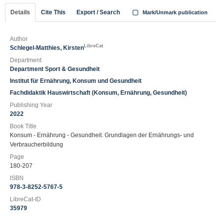
Details
Cite This
Export / Search
Mark/Unmark publication
Author
LibreCat
Schlegel-Matthies, Kirsten
Department
Department Sport & Gesundheit
Institut für Ernährung, Konsum und Gesundheit
Fachdidaktik Hauswirtschaft (Konsum, Ernährung, Gesundheit)
Publishing Year
2022
Book Title
Konsum - Ernährung - Gesundheit. Grundlagen der Ernährungs- und
Verbraucherbildung
Page
180-207
ISBN
978-3-8252-5767-5
LibreCat-ID
35979