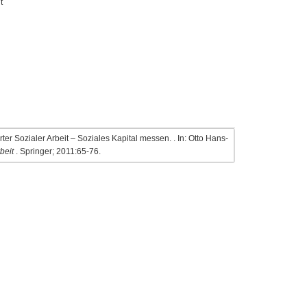
t
ter Sozialer Arbeit – Soziales Kapital messen. . In: Otto Hans-
beit
. Springer; 2011:65-76.