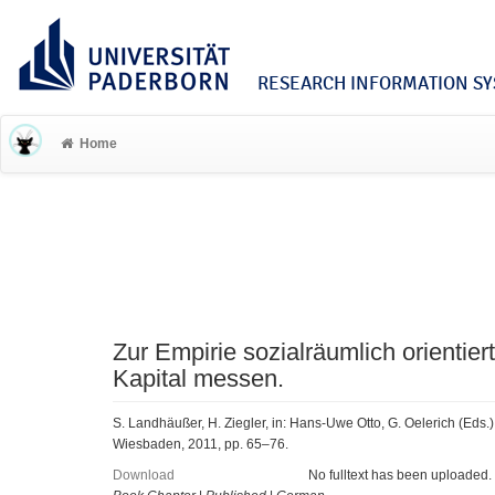
RESEARCH INFORMATION SYS
Home
Zur Empirie sozialräumlich orientier
Kapital messen.
S. Landhäußer, H. Ziegler, in: Hans-Uwe Otto, G. Oelerich (Eds.
Wiesbaden, 2011, pp. 65–76.
Download
No fulltext has been uploaded.