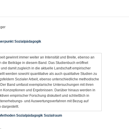
lger
erpunkt Sozialpädagogik
eit gewinnt immer weiter an Intensität und Breite, ebenso an
n die Beiträge in diesem Band. Das Studienbuch eröffnet
 und damit zugleich in die aktuelle Landschaft empirischer
ellt werden sowohl quantitative als auch qualitative Studien zu
feldern Sozialer Arbeit, ebenso unterschiedliche methodische
Der Band umfasst exemplarische Untersuchungen mit ihren
en Konzeptionen und Ergebnissen. Darüber hinaus werden in
iven empirischer Forschung diskutiert und schließlich in
tenerhebungs- und Auswertungsverfahren mit Bezug auf
dargestellt.
 Methoden Sozialpädagogik Sozialraum