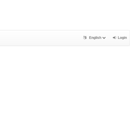
English
Login