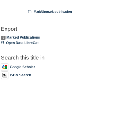
Mark/Unmark publication
Export
Marked Publications
0
Open Data LibreCat
Search this title in
Google Scholar
ISBN Search