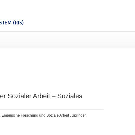
TEM (RIS)
ter Sozialer Arbeit – Soziales
), Empirische Forschung und Soziale Arbeit , Springer,