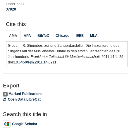
LibreCat-ID
37920
Cite this
AMA
APA
BibTeX
Chicago
IEEE
MLA
Grotjahn R. Stimmbesitzer und Sängerdarsteller. Die Inszenierung des
Singens auf der Musiktheater-Bühne in den ersten Jahrzehnten des 20.
Jahrhunderts.
Frankfurter Zeitschrift für Musikwissenschaft
. 2011;14:1–25.
doi:
10.5450/ejm.2011.14.6211
Export
Marked Publications
0
Open Data LibreCat
Search this title in
Google Scholar