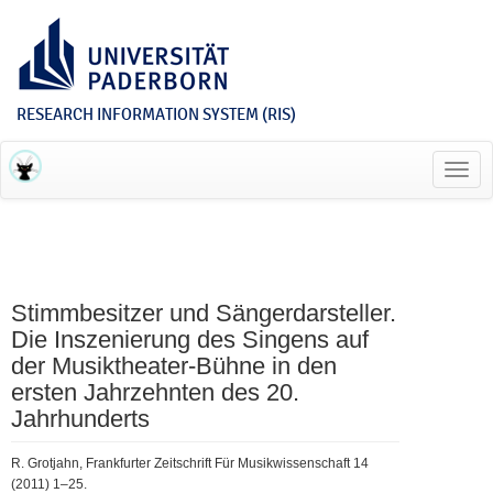
RESEARCH INFORMATION SYSTEM (RIS)
Toggl
navig
Stimmbesitzer und Sängerdarsteller.
Die Inszenierung des Singens auf
der Musiktheater-Bühne in den
ersten Jahrzehnten des 20.
Jahrhunderts
R. Grotjahn, Frankfurter Zeitschrift Für Musikwissenschaft 14
(2011) 1–25.