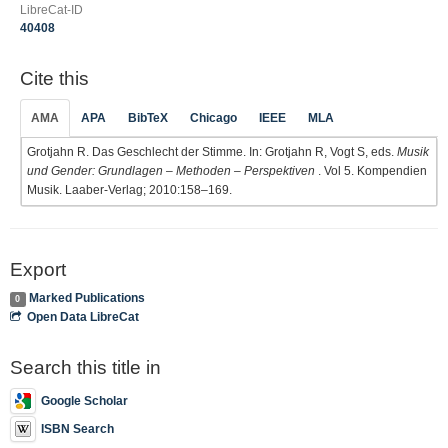
LibreCat-ID
40408
Cite this
AMA
APA
BibTeX
Chicago
IEEE
MLA
Grotjahn R. Das Geschlecht der Stimme. In: Grotjahn R, Vogt S, eds.
Musik
und Gender: Grundlagen – Methoden – Perspektiven
. Vol 5. Kompendien
Musik. Laaber-Verlag; 2010:158–169.
Export
Marked Publications
0
Open Data LibreCat
Search this title in
Google Scholar
ISBN Search