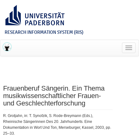
RESEARCH INFORMATION SYSTEM (RIS)
Toggl
navig
Frauenberuf Sängerin. Ein Thema
musikwissenschaftlicher Frauen-
und Geschlechterforschung
R. Grotjahn, in: T. Synofzik, S. Rode-Breymann (Eds.),
Rheinische Sängerinnen Des 20. Jahrhunderts. Eine
Dokumentation in Wort Und Ton, Merseburger, Kassel, 2003, pp.
25–33.