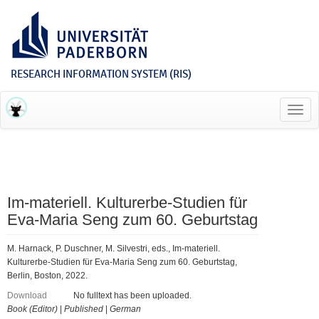
RESEARCH INFORMATION SYSTEM (RIS)
Toggl
navig
Im-materiell. Kulturerbe-Studien für
Eva-Maria Seng zum 60. Geburtstag
M. Harnack, P. Duschner, M. Silvestri, eds., Im-materiell.
Kulturerbe-Studien für Eva-Maria Seng zum 60. Geburtstag,
Berlin, Boston, 2022.
Download
No fulltext has been uploaded.
Book (Editor)
|
Published
|
German