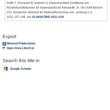
Duffe T, Schramm B, Kullmer G. Experimentelle Ermittlung von
Rissfortschrittskurven für hyperelastische Klebstoffe. In: Vol DVM-Bericht
253. Deutscher Verband für Materialforschung und –prüfung e.V.;
2021:157-166. doi:
10.48447/BR-2021-018
Export
Marked Publications
0
Open Data LibreCat
Search this title in
Google Scholar