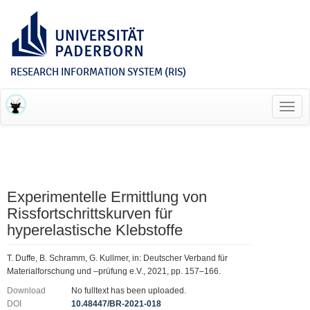
RESEARCH INFORMATION SYSTEM (RIS)
Toggl
navig
Experimentelle Ermittlung von
Rissfortschrittskurven für
hyperelastische Klebstoffe
T. Duffe, B. Schramm, G. Kullmer, in: Deutscher Verband für
Materialforschung und –prüfung e.V., 2021, pp. 157–166.
Download
No fulltext has been uploaded.
DOI
10.48447/BR-2021-018