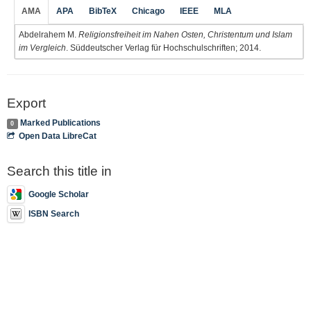
AMA
APA
BibTeX
Chicago
IEEE
MLA
Abdelrahem M.
Religionsfreiheit im Nahen Osten, Christentum und Islam
im Vergleich
. Süddeutscher Verlag für Hochschulschriften; 2014.
Export
Marked Publications
0
Open Data LibreCat
Search this title in
Google Scholar
ISBN Search