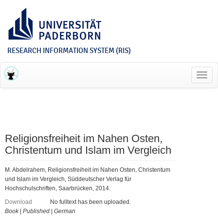
RESEARCH INFORMATION SYSTEM (RIS)
Toggl
navig
Religionsfreiheit im Nahen Osten,
Christentum und Islam im Vergleich
M. Abdelrahem, Religionsfreiheit im Nahen Osten, Christentum
und Islam im Vergleich, Süddeutscher Verlag für
Hochschulschriften, Saarbrücken, 2014.
Download
No fulltext has been uploaded.
Book
|
Published
|
German