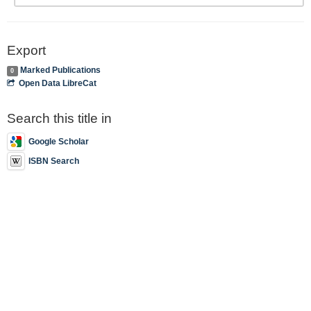
Export
Marked Publications
0
Open Data LibreCat
Search this title in
Google Scholar
ISBN Search