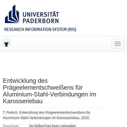
RESEARCH INFORMATION SYSTEM (RIS)
Toggl
navig
Entwicklung des
Prägeelementschweißens für
Aluminium-Stahl-Verbindungen im
Karosseriebau
T. Pietsch, Entwicklung des Prägeelementschweißens für
Aluminium-Stahl-Verbindungen im Karosseriebau, 2020.
Download
No fulltext has been uploaded.