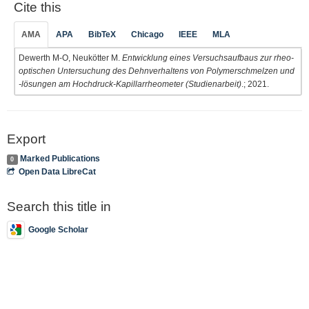
Cite this
AMA
APA
BibTeX
Chicago
IEEE
MLA
Dewerth M-O, Neukötter M.
Entwicklung eines Versuchsaufbaus zur rheo-
optischen Untersuchung des Dehnverhaltens von Polymerschmelzen und
-lösungen am Hochdruck-Kapillarrheometer (Studienarbeit)
.; 2021.
Export
Marked Publications
0
Open Data LibreCat
Search this title in
Google Scholar